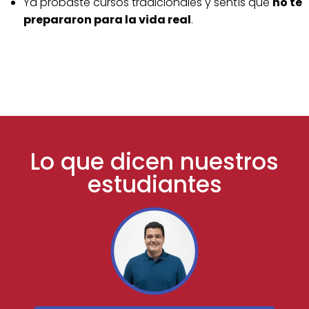
Ya probaste cursos tradicionales y sentís que
no te
prepararon para la vida real
.
Lo que dicen nuestros
estudiantes