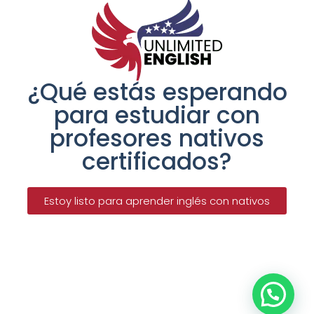
¿Qué estás esperando
para estudiar con
profesores nativos
certificados?
Estoy listo para aprender inglés con nativos