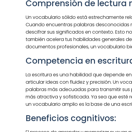
Comprensión de lectura 
Un vocabulario sólido está estrechamente re
Cuando encuentras palabras desconocidas mie
descifrar sus significados en contexto. Esto n
también acelera tus habilidades generales de
documentos profesionales, un vocabulario bie
Competencia en escritur
La escritura es una habilidad que depende en
articular ideas con fluidez y precisión. Un voc
palabras más adecuadas para transmitir sus 
más atractiva y sofisticada. Ya sea que esté 
un vocabulario amplio es la base de una escri
Beneficios cognitivos: