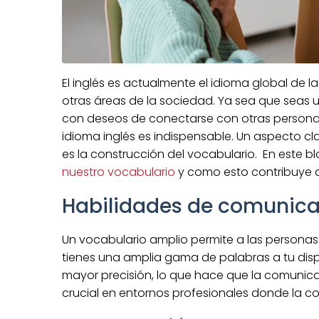
El inglés es actualmente el idioma global de l
otras áreas de la sociedad. Ya sea que seas 
con deseos de conectarse con otras personas
idioma inglés es indispensable. Un aspecto cla
es la construcción del vocabulario. En este b
nuestro vocabulario
y como esto contribuye a
Habilidades de comunica
Un vocabulario amplio permite a las personas
tienes una amplia gama de palabras a tu disp
mayor precisión, lo que hace que la comunicac
crucial en entornos profesionales donde la com