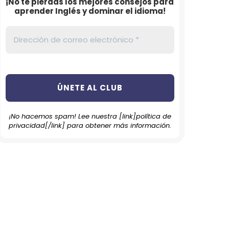
¡No te pierdas los mejores consejos para
aprender Inglés y dominar el idioma!
¡No hacemos spam! Lee nuestra [link]política de
privacidad[/link] para obtener más información.