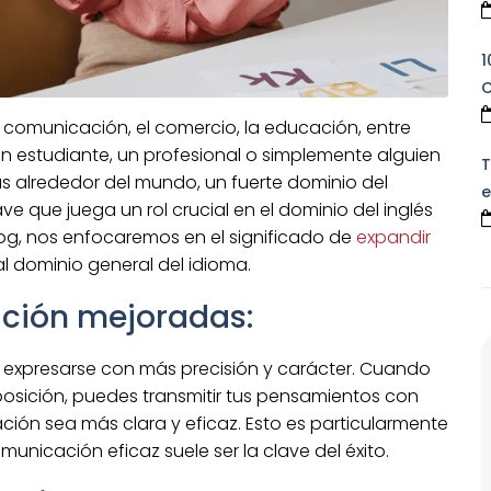
1
C
a comunicación, el comercio, la educación, entre
un estudiante, un profesional o simplemente alguien
T
 alrededor del mundo, un fuerte dominio del
e
ve que juega un rol crucial en el dominio del inglés
log, nos enfocaremos en el significado de
expandir
l dominio general del idioma.
ción mejoradas:
 expresarse con más precisión y carácter. Cuando
osición, puedes transmitir tus pensamientos con
ión sea más clara y eficaz. Esto es particularmente
unicación eficaz suele ser la clave del éxito.