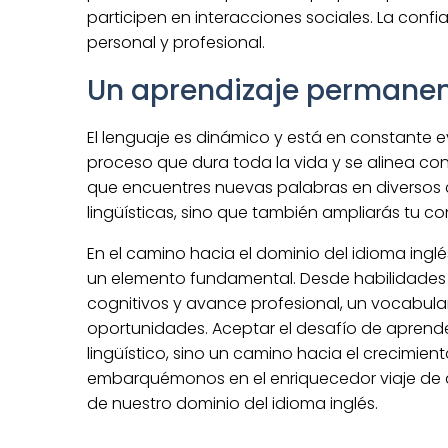
participen en interacciones sociales. La confia
personal y profesional.
Un aprendizaje permanen
El lenguaje es dinámico y está en constante ev
proceso que dura toda la vida y se alinea co
que encuentres nuevas palabras en diversos c
lingüísticas, sino que también ampliarás tu 
En el camino hacia el dominio del idioma ing
un elemento fundamental. Desde habilidades
cognitivos y avance profesional, un vocabula
oportunidades. Aceptar el desafío de aprende
lingüístico, sino un camino hacia el crecimien
embarquémonos en el enriquecedor viaje de de
de nuestro dominio del idioma inglés.