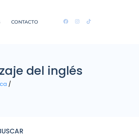
G
CONTACTO
zaje del inglés
ica
/
BUSCAR