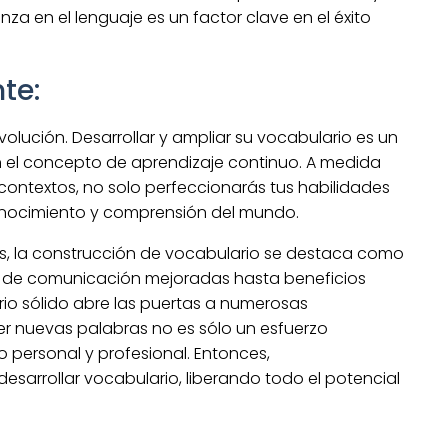
nza en el lenguaje es un factor clave en el éxito
te:
olución. Desarrollar y ampliar su vocabulario es un
n el concepto de aprendizaje continuo. A medida
ontextos, no solo perfeccionarás tus habilidades
conocimiento y comprensión del mundo.
lés, la construcción de vocabulario se destaca como
 de comunicación mejoradas hasta beneficios
rio sólido abre las puertas a numerosas
r nuevas palabras no es sólo un esfuerzo
to personal y profesional. Entonces,
sarrollar vocabulario, liberando todo el potencial