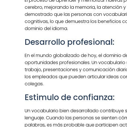
El proceso de aprender y memorizar nuevas pal
cerebro, mejorando la memoria, la atención y l
demostrado que las personas con vocabulario
cognitivas, lo que demuestra los beneficios co
dominio del idioma.
Desarrollo profesional:
En el mundo globalizado de hoy, el dominio de
oportunidades profesionales. Un vocabulario s
trabajo, presentaciones y comunicación diaria
los empleados que pueden articular ideas con
colegas.
Estimulo de confianza:
Un vocabulario bien desarrollado contribuye s
lenguaje. Cuando las personas se sienten 
palabras, es más probable que participen ac