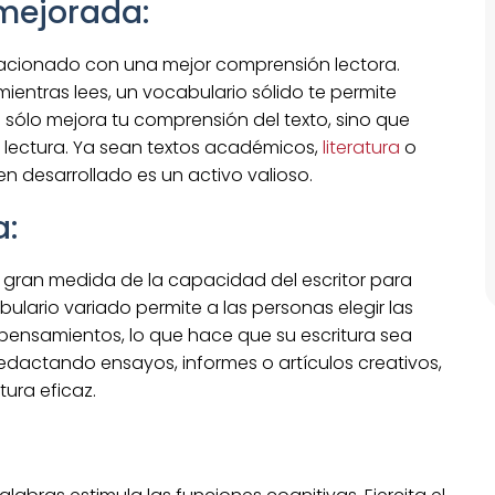
mejorada:
lacionado con una mejor comprensión lectora.
ntras lees, un vocabulario sólido te permite
o sólo mejora tu comprensión del texto, sino que
 lectura. Ya sean textos académicos,
literatura
o
n desarrollado es un activo valioso.
a:
 gran medida de la capacidad del escritor para
abulario variado permite a las personas elegir las
pensamientos, lo que hace que su escritura sea
redactando ensayos, informes o artículos creativos,
tura eficaz.