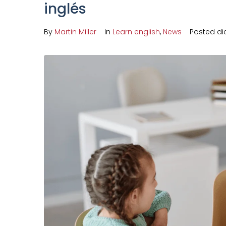
inglés
By
Martin Miller
In
Learn english
,
News
Posted
di