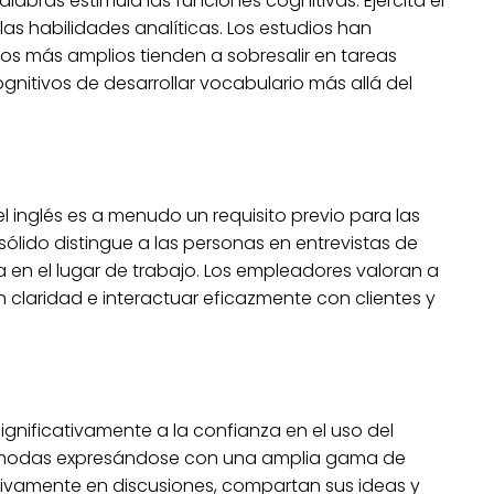
abras estimula las funciones cognitivas. Ejercita el
as habilidades analíticas. Los estudios han
s más amplios tienden a sobresalir en tareas
gnitivos de desarrollar vocabulario más allá del
l inglés es a menudo un requisito previo para las
ólido distingue a las personas en entrevistas de
 en el lugar de trabajo. Los empleadores valoran a
 claridad e interactuar eficazmente con clientes y
ignificativamente a la confianza en el uso del
cómodas expresándose con una amplia gama de
tivamente en discusiones, compartan sus ideas y