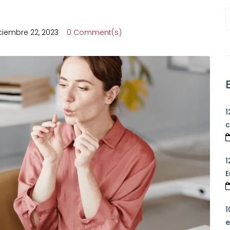
ciembre 22, 2023
0 Comment(s)
1
c
1
E
1
e