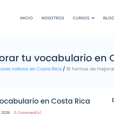
INICIO
NOSOTROS
CURSOS
BLO
orar tu vocabulario en 
ores nativos en Costa Rica
/
16 formas de mejorar
vocabulario en Costa Rica
9, 2025
0 Comment(s)