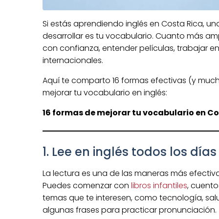
Si estás aprendiendo inglés en Costa Rica, u
desarrollar es tu vocabulario. Cuanto más amp
con confianza, entender películas, trabajar 
internacionales.
Aquí te comparto 16 formas efectivas (y much
mejorar tu vocabulario en inglés:
16 formas de mejorar tu vocabulario en Co
1. Lee en inglés todos los días
La lectura es una de las maneras más efectiv
Puedes comenzar con
libros infantiles
, cuento
temas que te interesen, como tecnología, salu
algunas frases para practicar pronunciación.