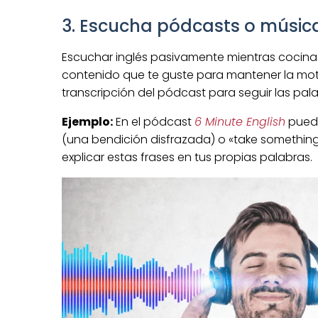
3. Escucha pódcasts o música
Escuchar inglés pasivamente mientras cocinas,
contenido que te guste para mantener la motiva
transcripción del pódcast para seguir las pala
Ejemplo:
En el pódcast
6 Minute English
puede
(una bendición disfrazada) o «take something
explicar estas frases en tus propias palabras.