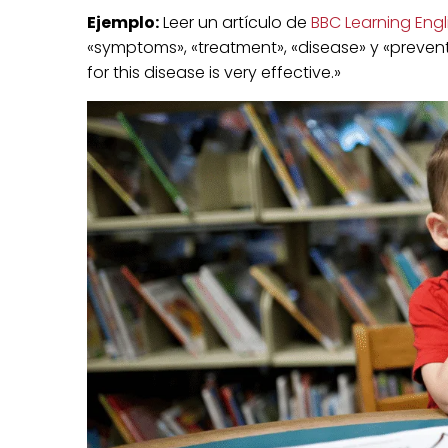
Ejemplo:
Leer un artículo de
BBC Learning Engl
«symptoms», «treatment», «disease» y «prevent
for this disease is very effective.»