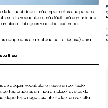
1
na de las habilidades más importantes que puedes
C
lio sea tu vocabulario, más fácil será comunicarte
en ambientes bilingües y aprobar exámenes
T
e
as adaptadas a la realidad costarricense) para
sta Rica
as de adquirir vocabulario nuevo en contexto.
s cortos, artículos en línea o incluso revistas de
d, deportes o negocios. Intenta leer en voz alta