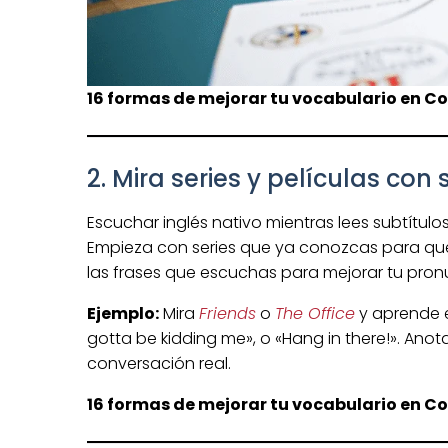
16 formas de mejorar tu vocabulario en Co
2. Mira series y películas con 
Escuchar inglés nativo mientras lees subtítulo
Empieza con series que ya conozcas para que s
las frases que escuchas para mejorar tu pron
Ejemplo:
Mira
Friends
o
The Office
y aprende e
gotta be kidding me», o «Hang in there!». Ano
conversación real.
16 formas de mejorar tu vocabulario en Co