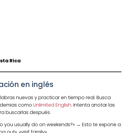
sta Rica
ación en inglés
labras nuevas y practicar en tiempo real. Busca
academias como
Unlimited English
. Intenta anotar las
a buscarlas después.
 you usually do on weekends?» → Esto te expone a
out», «visit family».