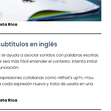
sta Rica
subtítulos en inglés
s te ayuda a asociar sonidos con palabras escritas.
ea más fácil entender el contexto. Intenta imitar
unciación.
xpresiones cotidianas como «What’s up?», «You
ta cada expresión nueva y trata de usarla en una
sta Rica