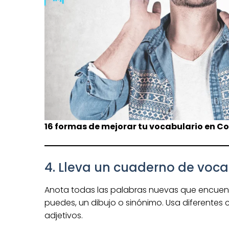
16 formas de mejorar tu vocabulario en Co
4. Lleva un cuaderno de voca
Anota todas las palabras nuevas que encuentres
puedes, un dibujo o sinónimo. Usa diferentes c
adjetivos.