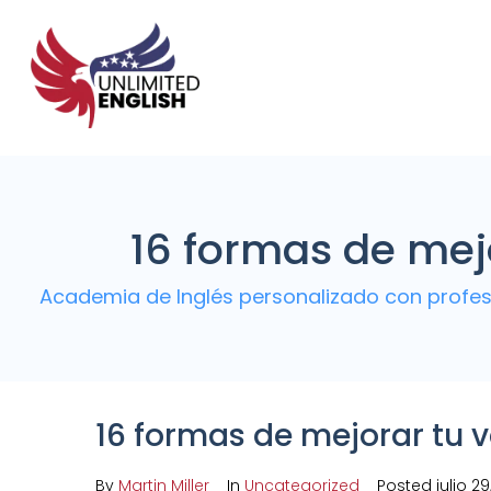
16 formas de mej
Academia de Inglés personalizado con profes
16 formas de mejorar tu 
By
Martin Miller
In
Uncategorized
Posted
julio 2