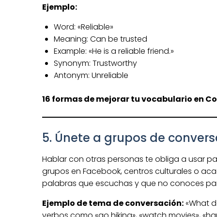
Ejemplo:
Word: «Reliable»
Meaning: Can be trusted
Example: «He is a reliable friend.»
Synonym: Trustworthy
Antonym: Unreliable
16 formas de mejorar tu vocabulario en Co
5. Únete a grupos de convers
Hablar con otras personas te obliga a usar pa
grupos en Facebook, centros culturales o 
palabras que escuchas y que no conoces par
Ejemplo de tema de conversación:
«What do
verbos como «go hiking», «watch movies», «hang 