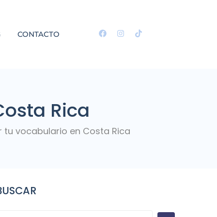
G
CONTACTO
Costa Rica
 tu vocabulario en Costa Rica
BUSCAR